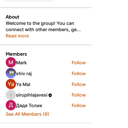
About
Welcome to the group! You can
connect with other members, ge
...
Read more
Members
Mark
Follow
shiv raj
Follow
Ya Mal
Follow
sirupihlajavesi
Follow
sirupihlajavesi
Дядя Толик
Follow
See All Members (9)