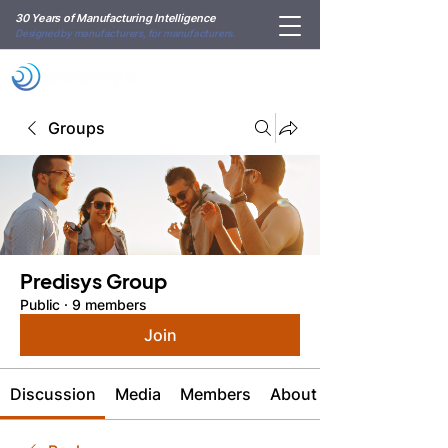
30 Years of Manufacturing Intelligence
Designed by manufacturers, for manufacturers.
Groups
Predisys Group
Public
·
9 members
Join
Discussion
Media
Members
About